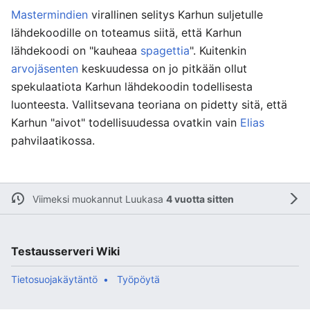
Mastermindien
virallinen selitys Karhun suljetulle
lähdekoodille on toteamus siitä, että Karhun
lähdekoodi on "kauheaa
spagettia
". Kuitenkin
arvojäsenten
keskuudessa on jo pitkään ollut
spekulaatiota Karhun lähdekoodin todellisesta
luonteesta. Vallitsevana teoriana on pidetty sitä, että
Karhun "aivot" todellisuudessa ovatkin vain
Elias
pahvilaatikossa.
Viimeksi muokannut
Luukasa
4 vuotta sitten
Testausserveri Wiki
Tietosuojakäytäntö
Työpöytä