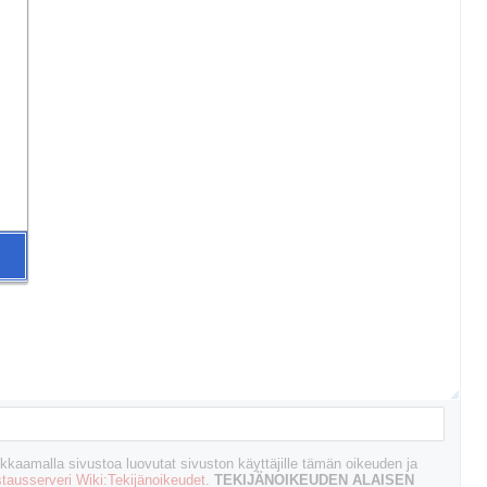
kaamalla sivustoa luovutat sivuston käyttäjille tämän oikeuden ja
tausserveri Wiki:Tekijänoikeudet
.
TEKIJÄNOIKEUDEN ALAISEN