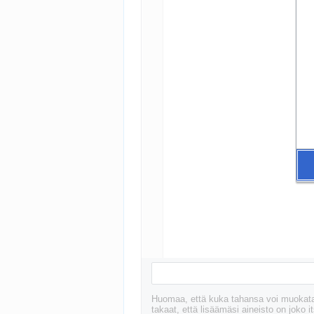
Yhteenveto:
Huomaa, että kuka tahansa voi muokata, 
takaat, että lisäämäsi aineisto on joko it