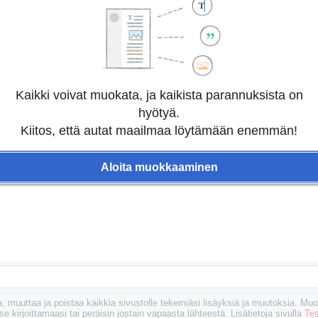
Kaikki voivat muokata, ja kaikista parannuksista on
hyötyä.
Kiitos, että autat maailmaa löytämään enemmän!
Aloita muokkaaminen
muuttaa ja poistaa kaikkia sivustolle tekemiäsi lisäyksiä ja muutoksia. Muok
se kirjoittamaasi tai peräisin jostain vapaasta lähteestä. Lisätietoja sivulla
Tes