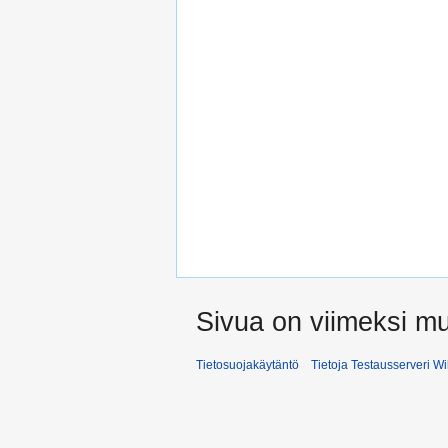
Sivua on viimeksi mu
Tietosuojakäytäntö
Tietoja Testausserveri Wi