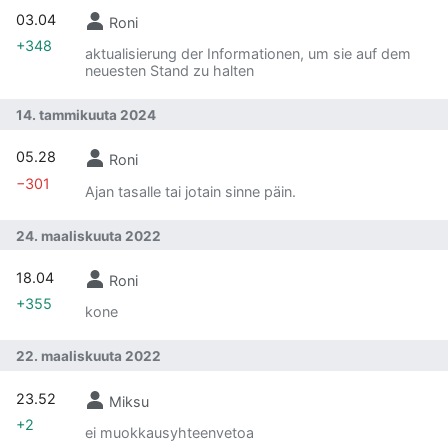
03.04
Roni
+348
aktualisierung der Informationen, um sie auf dem
neuesten Stand zu halten
14. tammikuuta 2024
05.28
Roni
−301
Ajan tasalle tai jotain sinne päin.
24. maaliskuuta 2022
18.04
Roni
+355
kone
22. maaliskuuta 2022
23.52
Miksu
+2
ei muokkausyhteenvetoa