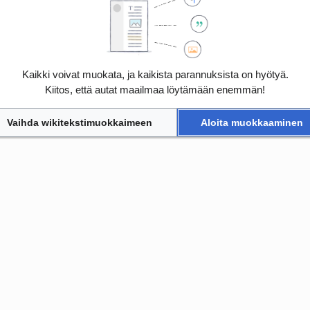
Kaikki voivat muokata, ja kaikista parannuksista on hyötyä.
Kiitos, että autat maailmaa löytämään enemmän!
Vaihda wikitekstimuokkaimeen
Aloita muokkaaminen