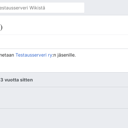
)
nnetaan
Testausserveri ry
:n jäsenille.
3 vuotta sitten