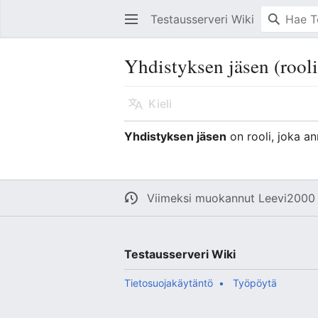
Testausserveri Wiki
Yhdistyksen jäsen (rooli
Kieli
Yhdistyksen jäsen
on rooli, joka a
Viimeksi muokannut
Leevi2000
Testausserveri Wiki
Tietosuojakäytäntö
Työpöytä