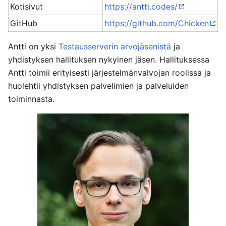
Kotisivut
https://antti.codes/
GitHub
https://github.com/Chicken
Antti on yksi
Testausserverin
arvojäsenistä
ja
yhdistyksen hallituksen nykyinen jäsen. Hallituksessa
Antti toimii erityisesti järjestelmänvalvojan roolissa ja
huolehtii yhdistyksen palvelimien ja palveluiden
toiminnasta.